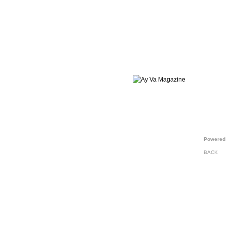
Powered 
BACK